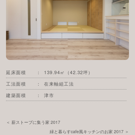
延床面積
： 139.94㎡（42.32坪）
工法面積
： 在来軸組工法
建築面積
： 津市
＜ 薪ストーブに集う家 2017
緑と暮らすcafe風キッチンのお家 2017 ＞