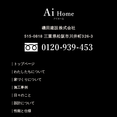
磯田建設株式会社
515-0818 三重県松阪市川井町326-3
|
トップページ
|
わたしたちについて
|
家づくりについて
|
施工事例
|
日々のこと
|
設計について
|
性能と仕様